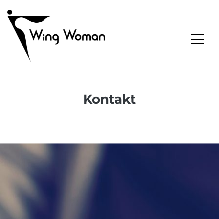
Wing Woman
Kontakt
Skip
to
content